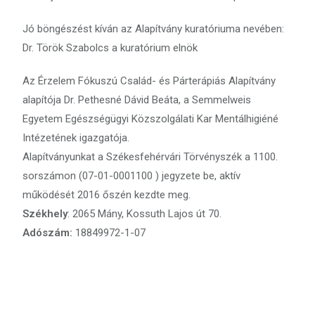
Jó böngészést kíván az Alapítvány kuratóriuma nevében:
Dr. Török Szabolcs a kuratórium elnök
Az Érzelem Fókuszú Család- és Párterápiás Alapítvány
alapítója Dr. Pethesné Dávid Beáta, a Semmelweis
Egyetem Egészségügyi Közszolgálati Kar Mentálhigiéné
Intézetének igazgatója.
Alapítványunkat a Székesfehérvári Törvényszék a 1100.
sorszámon (07-01-0001100 ) jegyzete be, aktív
működését 2016 őszén kezdte meg.
Székhely
: 2065 Mány, Kossuth Lajos út 70.
Adószám:
18849972-1-07