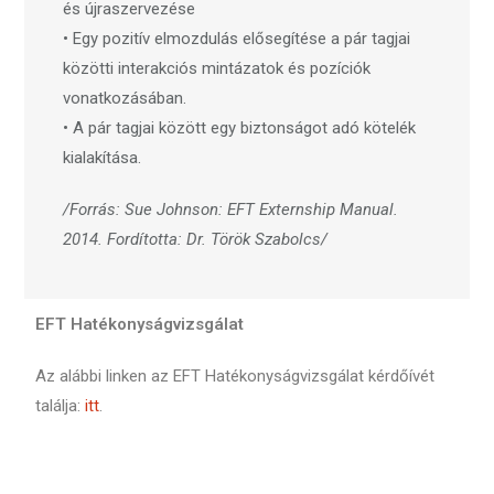
és újraszervezése
• Egy pozitív elmozdulás elősegítése a pár tagjai
közötti interakciós mintázatok és pozíciók
vonatkozásában.
• A pár tagjai között egy biztonságot adó kötelék
kialakítása.
/Forrás: Sue Johnson: EFT Externship Manual.
2014. Fordította: Dr. Török Szabolcs/
EFT Hatékonyságvizsgálat
Az alábbi linken az EFT Hatékonyságvizsgálat kérdőívét
találja:
itt
.