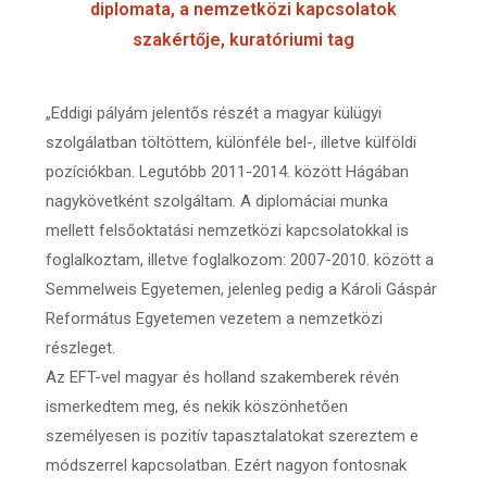
diplomata, a nemzetközi kapcsolatok
szakértője, kuratóriumi tag
„Eddigi pályám jelentős részét a magyar külügyi
szolgálatban töltöttem, különféle bel-, illetve külföldi
pozíciókban. Legutóbb 2011-2014. között Hágában
nagykövetként szolgáltam. A diplomáciai munka
mellett felsőoktatási nemzetközi kapcsolatokkal is
foglalkoztam, illetve foglalkozom: 2007-2010. között a
Semmelweis Egyetemen, jelenleg pedig a Károli Gáspár
Református Egyetemen vezetem a nemzetközi
részleget.
Az EFT-vel magyar és holland szakemberek révén
ismerkedtem meg, és nekik köszönhetően
személyesen is pozitív tapasztalatokat szereztem e
módszerrel kapcsolatban. Ezért nagyon fontosnak