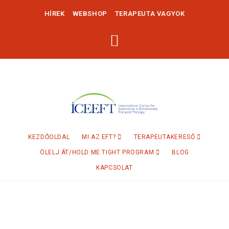
HÍREK
WEBSHOP
TERAPEUTA VAGYOK
KEZDŐOLDAL
MI AZ EFT?
TERAPEUTAKERESŐ
ÖLELJ ÁT/HOLD ME TIGHT PROGRAM
BLOG
KAPCSOLAT