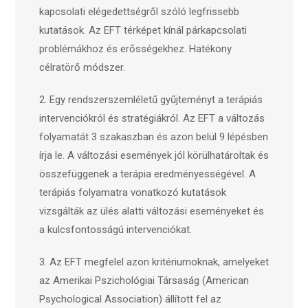
kapcsolati elégedettségről szóló legfrissebb
kutatások. Az EFT térképet kínál párkapcsolati
problémákhoz és erősségekhez. Hatékony
célratörő módszer.
2. Egy rendszerszemléletű gyűjteményt a terápiás
intervenciókról és stratégiákról. Az EFT a változás
folyamatát 3 szakaszban és azon belül 9 lépésben
írja le. A változási események jól körülhatároltak és
összefüggenek a terápia eredményességével. A
terápiás folyamatra vonatkozó kutatások
vizsgálták az ülés alatti változási eseményeket és
a kulcsfontosságú intervenciókat.
3. Az EFT megfelel azon kritériumoknak, amelyeket
az Amerikai Pszichológiai Társaság (American
Psychological Association) állított fel az