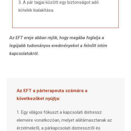
3. A pár tagjai között egy biztonságot adó
kötelék kialakítása.
Az EFT ereje abban rejlik, hogy magába foglalja a
legújabb tudományos eredményeket a felnőtt intim
kapcsolatokról.
Az EFT a párterapeuta számára a
következőket nyújtja:
1. Egy világos fókuszt a kapcsolati distressz
elemeire vonatkozóan, melyet alátámasztanak az
érzelmekről, a párkapcsolati distresszről és