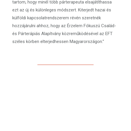
tartom, hogy minél több párterapeuta elsajátíthassa
ezt az új és különleges módszert. Kiterjedt hazai és
külföldi kapcsolatrendszerem révén szeretnék
hozzájárulni ahhoz, hogy az Érzelem Fókuszú Család-
és Párterápiás Alapítvány közreműködésével az EFT
széles körben elterjedhessen Magyarországon.”