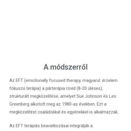
A módszerről
Az EFT (emotionally focused therapy, magyarul: érzelem
fókuszú terápia) a párterápia rövid (8-20 üléses),
strukturált megközelítése, amelyet Sue Johnson és Les
Greenberg alkotott meg az 1980-as években. Ezt a
megközelítést családokkal és egyénekkel is alkalmazzák.
Az EFT terápiás beavatkozásai integrálják a