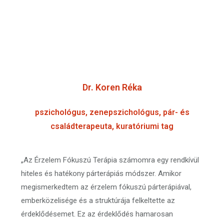
Dr. Koren Réka
pszichológus, zenepszichológus, pár- és
családterapeuta, kuratóriumi tag
„Az Érzelem Fókuszú Terápia számomra egy rendkívül
hiteles és hatékony párterápiás módszer. Amikor
megismerkedtem az érzelem fókuszú párterápiával,
emberközelisége és a struktúrája felkeltette az
érdeklődésemet. Ez az érdeklődés hamarosan