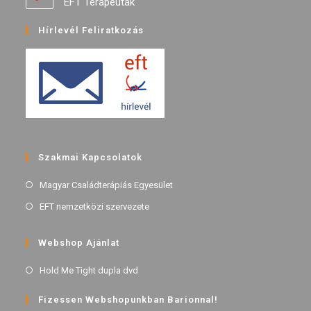
EFT Terapeuták
Hírlevél Feliratkozás
Szakmai Kapcsolatok
Magyar Családterápiás Egyesület
EFT nemzetközi szervezete
Webshop Ajánlat
Hold Me Tight dupla dvd
Fizessen Webshopunkban Barionnal!