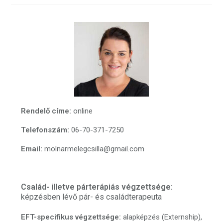
Rendelő címe:
online
Telefonszám:
06-70-371-7250
Email:
molnarmelegcsilla@gmail.com
Család- illetve párterápiás végzettsége
:
képzésben lévő pár- és családterapeuta
EFT-specifikus végzettsége:
alapképzés (Externship),