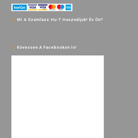
Mi A Számlázz.hu-T Használjuk! És Ön?
Kövessen A Facebookon Is!