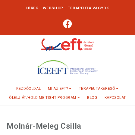
HÍREK
WEBSHOP
TERAPEUTA VAGYOK
KEZDŐOLDAL
MI AZ EFT?
TERAPEUTAKERESŐ
ÖLELJ ÁT/HOLD ME TIGHT PROGRAM
BLOG
KAPCSOLAT
Molnár-Meleg Csilla