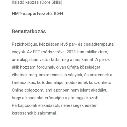
haladó képzés (Core Skills)
HMT-csoportvezető:
IGEN
Bemutatkozás
Pszichológus, képzésben lévő pár- és családterapeuta
vagyok. Az EFT módszerével 2023-ban találkoztam,
ami alapjaiban változtatta meg a munkámat. A párok,
akik hozzám fordulnak, olyan újfajta közelséget
élhetnek meg, amire mindig is vágytak, és ami ennek a
fantasztikus, kötődés alapú módszernek köszönhető.
Online dolgozom, ami azonban nem jelent akadályt,
hogy a kapcsolat erősödjön a pár tagjai között.
Párkapcsolati elakadások, nehézségek esetén
keressenek bizalommal.