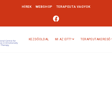
HÍREK
WEBSHOP
TERAPEUTA VAGYOK
KEZDŐOLDAL
MI AZ EFT?
TERAPEUTAKERESŐ