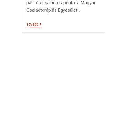
pár- és családterapeuta, a Magyar
Családterápiás Egyesület…
Tovább