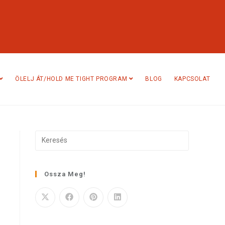
ÖLELJ ÁT/HOLD ME TIGHT PROGRAM
BLOG
KAPCSOLAT
Ossza Meg!