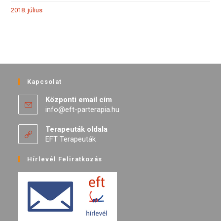
2018. július
Kapcsolat
Központi email cím
info@eft-parterapia.hu
Terapeuták oldala
EFT Terapeuták
Hírlevél Feliratkozás