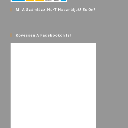
Mi A Számlázz.hu-T Használjuk! És Ön?
Kövessen A Facebookon Is!