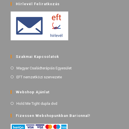
Hírlevél Feliratkozás
Szakmai Kapcsolatok
Magyar Családterápiás Egyesület
EFT nemzetközi szervezete
Webshop Ajánlat
Hold Me Tight dupla dvd
Fizessen Webshopunkban Barionnal!