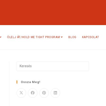
ÖLELJ ÁT/HOLD ME TIGHT PROGRAM
BLOG
KAPCSOLAT
Ossza Meg!