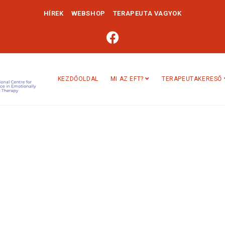
HÍREK
WEBSHOP
TERAPEUTA VAGYOK
KEZDŐOLDAL
MI AZ EFT?
TERAPEUTAKERESŐ