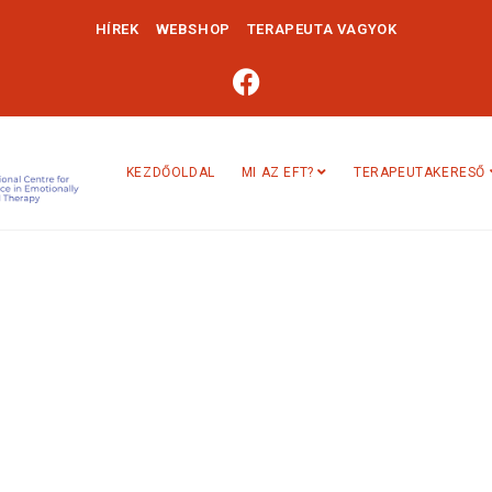
HÍREK
WEBSHOP
TERAPEUTA VAGYOK
KEZDŐOLDAL
MI AZ EFT?
TERAPEUTAKERESŐ