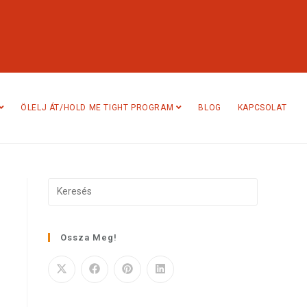
ÖLELJ ÁT/HOLD ME TIGHT PROGRAM
BLOG
KAPCSOLAT
Ossza Meg!