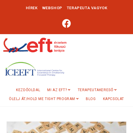
HÍREK
WEBSHOP
TERAPEUTA VAGYOK
KEZDŐOLDAL
MI AZ EFT?
TERAPEUTAKERESŐ
ÖLELJ ÁT/HOLD ME TIGHT PROGRAM
BLOG
KAPCSOLAT