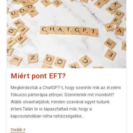
Miért pont EFT?
Megkérdeztük a ChatGPT-t, hogy szerinte mik az érzelmi
fókuszú párterápia előnyei. Szerintetek mit mondott?
Alább olvashatjátok, minden szavával egyet tudunk
érteni.Talán te is tapasztaltad már, hogy a
kapcsolatokban néha nehézségekbe…
Tovább