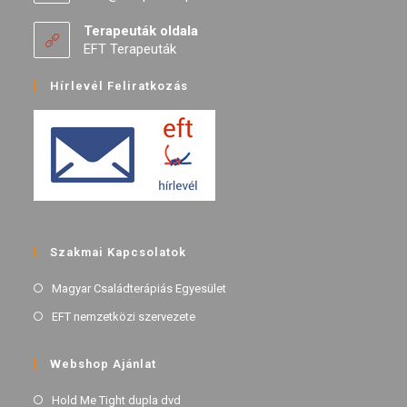
Terapeuták oldala
EFT Terapeuták
Hírlevél Feliratkozás
Szakmai Kapcsolatok
Magyar Családterápiás Egyesület
EFT nemzetközi szervezete
Webshop Ajánlat
Hold Me Tight dupla dvd