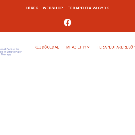
HÍREK
WEBSHOP
TERAPEUTA VAGYOK
KEZDŐOLDAL
MI AZ EFT?
TERAPEUTAKERESŐ