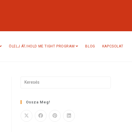
ÖLELJ ÁT/HOLD ME TIGHT PROGRAM
BLOG
KAPCSOLAT
Ossza Meg!