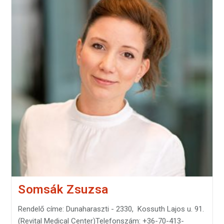
Somsák Zsuzsa
Rendelő címe: Dunaharaszti - 2330, Kossuth Lajos u. 91.
(Revital Medical Center)Telefonszám: +36-70-413-