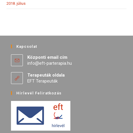
2018. július
Kapcsolat
Központi email cím
info@eft-parterapia.hu
Terapeuták oldala
EFT Terapeuták
Hírlevél Feliratkozás