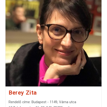
Berey Zita
Rendelő címe: Budapest - 1149, Várna utca