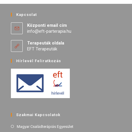
Kapcsolat
Központi email cím
info@eft-parterapia.hu
Terapeuták oldala
EFT Terapeuták
Hírlevél Feliratkozás
Szakmai Kapcsolatok
Magyar Családterápiás Egyesület