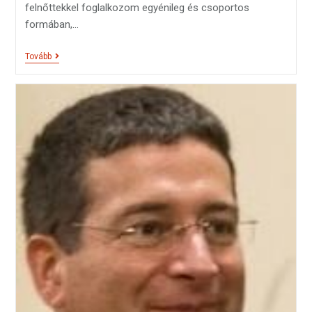
felnőttekkel foglalkozom egyénileg és csoportos
formában,…
Tovább