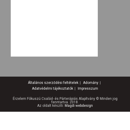
Általános szerződési feltételek
Adomány
Adatvédelmi tájékoztatók
Impresszum
Érzelem Fókuszú Család- és Párterápiás Alapítvány © Minden jog
fenntartva. 2018.
Az oldalt készíti:
Magdi webdesign