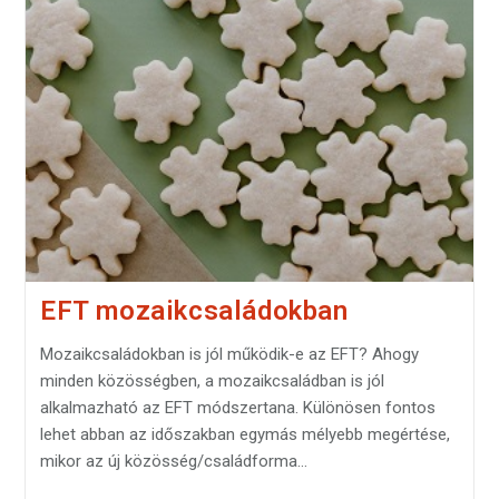
EFT mozaikcsaládokban
Mozaikcsaládokban is jól működik-e az EFT? Ahogy
minden közösségben, a mozaikcsaládban is jól
alkalmazható az EFT módszertana. Különösen fontos
lehet abban az időszakban egymás mélyebb megértése,
mikor az új közösség/családforma…