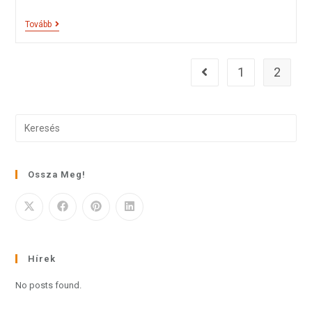
Tovább
1
2
Ossza Meg!
Hírek
No posts found.