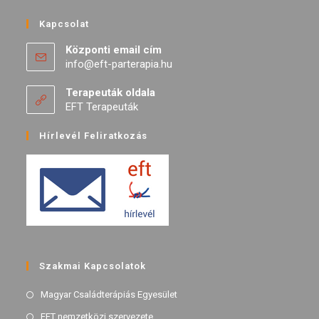
Kapcsolat
Központi email cím
info@eft-parterapia.hu
Terapeuták oldala
EFT Terapeuták
Hírlevél Feliratkozás
Szakmai Kapcsolatok
Magyar Családterápiás Egyesület
EFT nemzetközi szervezete