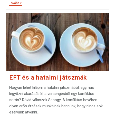
Tovább
EFT és a hatalmi játszmák
Hogyan lehet kilépni a hatalmi játszmából, egymás
legyőzni akarásából, a versengésből egy konfliktus
során? Rövid válaszok Sehogy. A konfliktus hevében
olyan erős érzések munkálnak bennünk, hogy nincs sok
esélyünk átvenni…