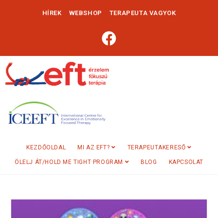
HÍREK
WEBSHOP
TERAPEUTA VAGYOK
KEZDŐOLDAL
MI AZ EFT?
TERAPEUTAKERESŐ
ÖLELJ ÁT/HOLD ME TIGHT PROGRAM
BLOG
KAPCSOLAT