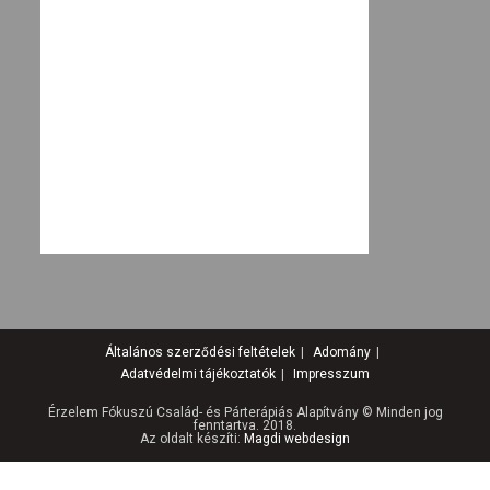
Általános szerződési feltételek
Adomány
Adatvédelmi tájékoztatók
Impresszum
Érzelem Fókuszú Család- és Párterápiás Alapítvány © Minden jog
fenntartva. 2018.
Az oldalt készíti:
Magdi webdesign