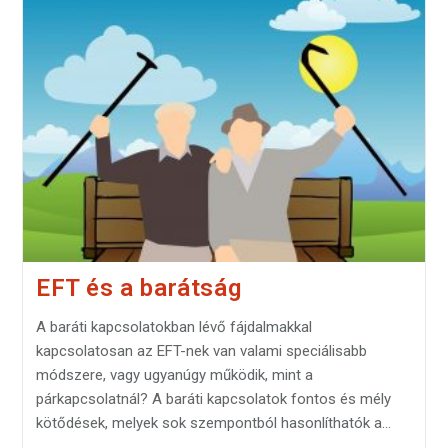
EFT és a barátság
A baráti kapcsolatokban lévő fájdalmakkal
kapcsolatosan az EFT-nek van valami speciálisabb
módszere, vagy ugyanúgy működik, mint a
párkapcsolatnál? A baráti kapcsolatok fontos és mély
kötődések, melyek sok szempontból hasonlíthatók a…