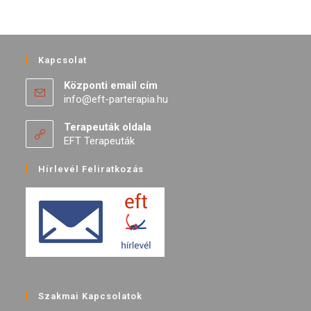
Kapcsolat
Központi email cím
info@eft-parterapia.hu
Terapeuták oldala
EFT Terapeuták
Hírlevél Feliratkozás
Szakmai Kapcsolatok