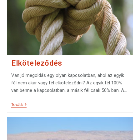
Elköteleződés
Van jó megoldás egy olyan kapcsolatban, ahol az egyik
fél nem akar vagy fél elköteleződni? Az egyik fél 100%
van benne a kapcsolatban, a másik fél csak 50% ban. A…
Tovább