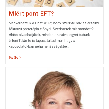
Miért pont EFT?
Megkérdeztük a ChatGPT-t, hogy szerinte mik az érzelmi
fókuszú párterápia előnyei. Szerintetek mit mondott?
Alább olvashatjátok, minden szavával egyet tudunk
érteni.Talán te is tapasztaltad már, hogy a
kapcsolatokban néha nehézségekbe…
Tovább